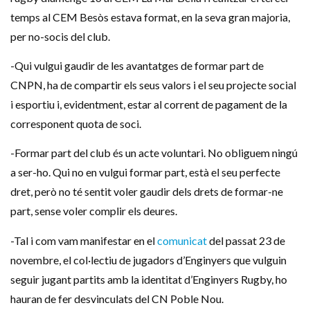
temps al CEM Besòs estava format, en la seva gran majoria,
per no-socis del club.
-Qui vulgui gaudir de les avantatges de formar part de
CNPN, ha de compartir els seus valors i el seu projecte social
i esportiu i, evidentment, estar al corrent de pagament de la
corresponent quota de soci.
-Formar part del club és un acte voluntari. No obliguem ningú
a ser-ho. Qui no en vulgui formar part, està el seu perfecte
dret, però no té sentit voler gaudir dels drets de formar-ne
part, sense voler complir els deures.
-Tal i com vam manifestar en el
comunicat
del passat 23 de
novembre, el col·lectiu de jugadors d’Enginyers que vulguin
seguir jugant partits amb la identitat d’Enginyers Rugby, ho
hauran de fer desvinculats del CN Poble Nou.