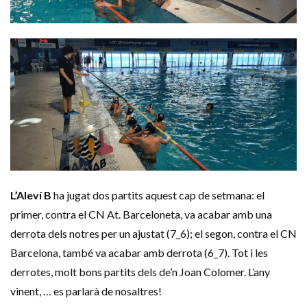
L’Aleví B
ha jugat dos partits aquest cap de setmana: el
primer, contra el CN At. Barceloneta, va acabar amb una
derrota dels notres per un ajustat (7_6); el segon, contra el CN
Barcelona, també va acabar amb derrota (6_7). Tot i les
derrotes, molt bons partits dels de’n Joan Colomer. L’any
vinent, … es parlarà de nosaltres!