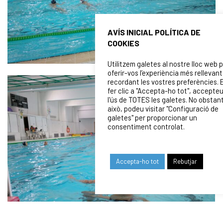
AVÍS INICIAL POLÍTICA DE
COOKIES
Utilitzem galetes al nostre lloc web 
oferir-vos l’experiència més rellevant
recordant les vostres preferències. 
fer clic a "Accepta-ho tot", accepte
l'ús de TOTES les galetes. No obstan
això, podeu visitar "Configuració de
galetes" per proporcionar un
consentiment controlat.
Accepta-ho tot
Rebutjar