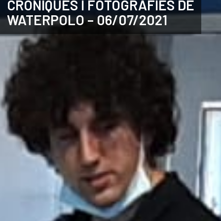
CRÒNIQUES I FOTOGRAFIES DE
WATERPOLO – 06/07/2021
CATALÀ