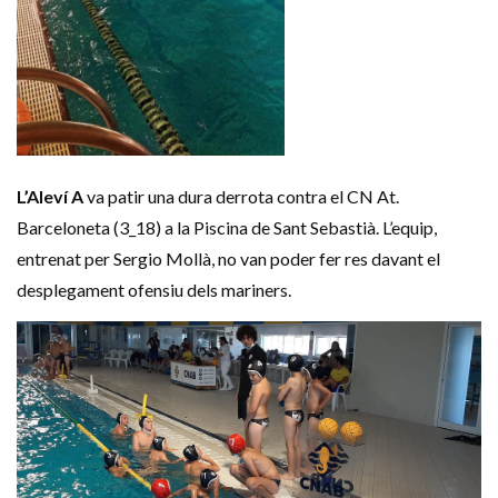
L’Aleví A
va patir una dura derrota contra el CN At.
Barceloneta (3_18) a la Piscina de Sant Sebastià. L’equip,
entrenat per Sergio Mollà, no van poder fer res davant el
desplegament ofensiu dels mariners.