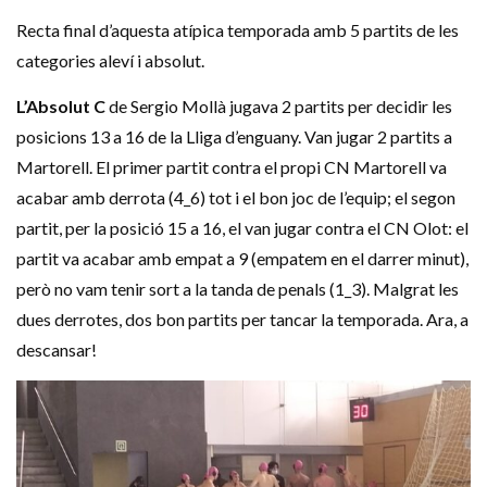
Recta final d’aquesta atípica temporada amb 5 partits de les
categories aleví i absolut.
L’Absolut C
de Sergio Mollà jugava 2 partits per decidir les
posicions 13 a 16 de la Lliga d’enguany. Van jugar 2 partits a
Martorell. El primer partit contra el propi CN Martorell va
acabar amb derrota (4_6) tot i el bon joc de l’equip; el segon
partit, per la posició 15 a 16, el van jugar contra el CN Olot: el
partit va acabar amb empat a 9 (empatem en el darrer minut),
però no vam tenir sort a la tanda de penals (1_3). Malgrat les
dues derrotes, dos bon partits per tancar la temporada. Ara, a
descansar!