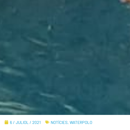
6 / JULIOL / 2021
NOTÍCIES
,
WATERPOLO